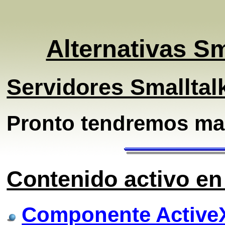
Alternativas Sm
Servidores Smalltal
Pronto tendremos mas
Contenido activo en
Componente ActiveX